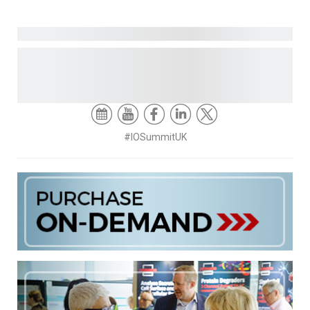
#IOSummitUK